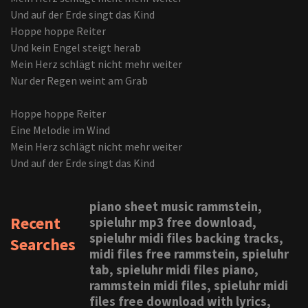
Und auf der Erde singt das Kind
Hoppe hoppe Reiter
Und kein Engel steigt herab
Mein Herz schlägt nicht mehr weiter
Nur der Regen weint am Grab
Hoppe hoppe Reiter
Eine Melodie im Wind
Mein Herz schlägt nicht mehr weiter
Und auf der Erde singt das Kind
piano sheet music rammstein,
Recent
spieluhr mp3 free download,
spieluhr midi files backing tracks,
Searches
midi files free rammstein, spieluhr
tab, spieluhr midi files piano,
rammstein midi files, spieluhr midi
files free download with lyrics,