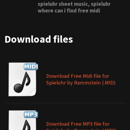
spieluhr sheet music, spieluhr
where can i find free midi
Download files
Download Free Midi file for
Spieluhr by Rammstein (.MID)
Download Free MP3 file for