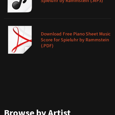
Spieluhr by Rammstein (.MP3)
Download Free Piano Sheet Music
Score for Spieluhr by Rammstein
(.PDF)
Browse by Artist