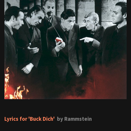
Lyrics for 'Buck Dich'
by Rammstein