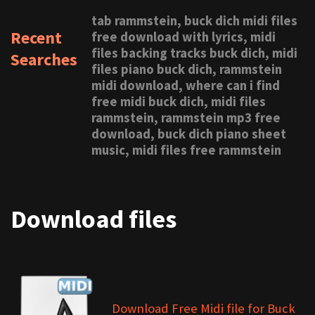
tab rammstein, buck dich midi files
Recent
free download with lyrics, midi
files backing tracks buck dich, midi
Searches
files piano buck dich, rammstein
midi download, where can i find
free midi buck dich, midi files
rammstein, rammstein mp3 free
download, buck dich piano sheet
music, midi files free rammstein
Download files
Download Free Midi file for Buck