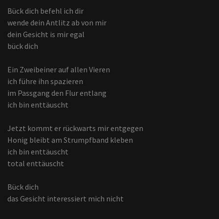
Bück dich befehl ich dir
wende dein Antlitz ab von mir
dein Gesicht is mir egal
bück dich
Ein Zweibeiner auf allen Vieren
ich führe ihn spazieren
im Passgang den Flur entlang
ich bin enttäuscht
Jetzt kommt er rückwarts mir entgegen
Honig bleibt am Strumpfband kleben
ich bin enttäuscht
total enttäuscht
Bück dich
das Gesicht interessiert mich nicht