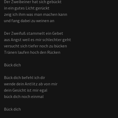
Der Zweibeiner hat sich gebückt
in ein gutes Licht gerückt
zeig ich ihm was man machen kann
und fang dabei zu weinen an
Der Zweifuß stammelt ein Gebet
aus Angst weil es mir schlechter geht
versucht sich tiefer noch zu bücken
Tränen laufen hoch den Rücken
Bück dich
Bück dich befehl ich dir
wende dein Antlitz ab von mir
dein Gesicht ist mir egal
bück dich noch einmal
Bück dich